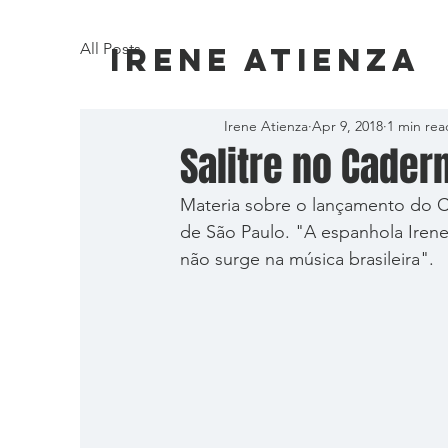
All Posts
Irene Atienza
Irene Atienza
Apr 9, 2018
1 min rea
Salitre no Cader
Materia sobre o lançamento do CD
de São Paulo. "A espanhola Irene
não surge na música brasileira".