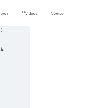
bre mi
Videos
Contact
do 