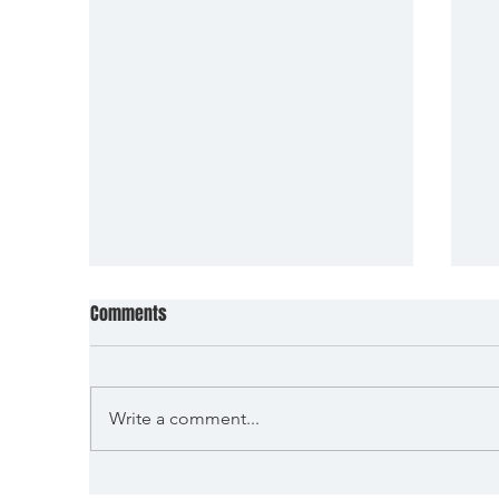
Comments
Write a comment...
Sh
Lançamento no SESC Vila