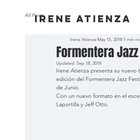
All Posts
Irene Atienza
Irene Atienza
May 15, 2018
1 min r
Formentera Jazz 
Updated:
Sep 18, 2018
Irene Atienza presenta su nuevo t
edición del Formentera Jazz Festiv
de Junio.
Con un nuevo formato en el escen
Laportilla y Jeff Otto. 