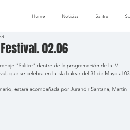
Home
Noticias
Salitre
So
ead
Festival. 02.06
rabajo "Salitre" dentro de la programación de la IV 
al, que se celebra en la isla balear del 31 de Mayo al 03
ario, estará acompañada por Jurandir Santana, Martin 